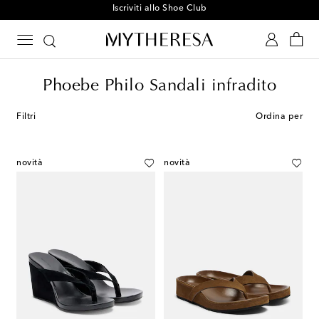
Iscriviti allo Shoe Club
Phoebe Philo Sandali infradito
Filtri
Ordina per
novità
novità