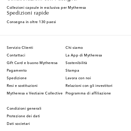
Collezioni capsule in esclusiva per Mytheresa
Spedizioni rapide
Consegna in oltre 130 paesi
Servizio Clienti
Chi siamo
Contattaci
La App di Mytheresa
Gift Card e buono Mytheresa
Sostenibilità
Pagamento
Stampa
Spedizione
Lavora con noi
Resi e sostituzioni
Relazioni con gli investitori
Mytheresa x Vestiaire Collective
Programma di affiliazione
Condizioni generali
Protezione dei dati
Dati societari