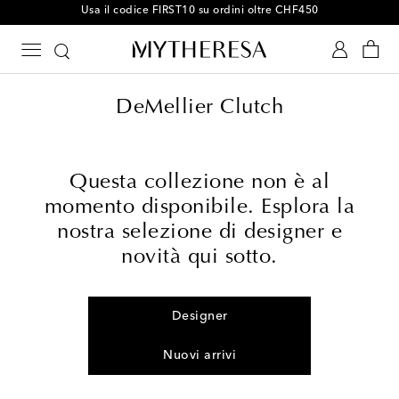
Usa il codice FIRST10 su ordini oltre CHF450
DeMellier Clutch
Questa collezione non è al
momento disponibile. Esplora la
nostra selezione di designer e
novità qui sotto.
Designer
Nuovi arrivi