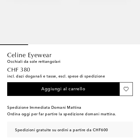
Celine Eyewear
Occhiali da sole rettangolari
original price
CHF 380
incl. dazi doganali e tasse, escl. spese di spedizione
Aggiungi al carrello
Spedizione Immediata Domani Mattina
Ordina oggi per far partire la spedizione domani mattina.
Spedizioni gratuite su ordini a partire da CHF600