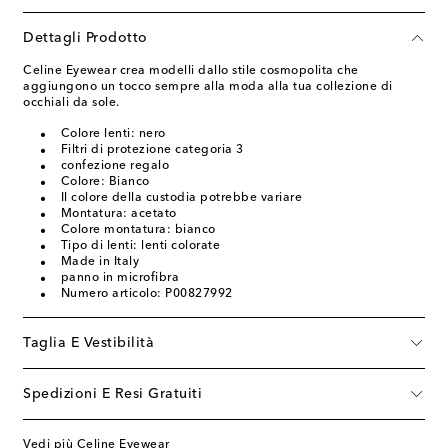
Dettagli Prodotto
Celine Eyewear crea modelli dallo stile cosmopolita che
aggiungono un tocco sempre alla moda alla tua collezione di
occhiali da sole.
Colore lenti: nero
Filtri di protezione categoria 3
confezione regalo
Colore: Bianco
Il colore della custodia potrebbe variare
Montatura: acetato
Colore montatura: bianco
Tipo di lenti: lenti colorate
Made in Italy
panno in microfibra
Numero articolo: P00827992
Taglia E Vestibilità
Spedizioni E Resi Gratuiti
Vedi più Celine Eyewear