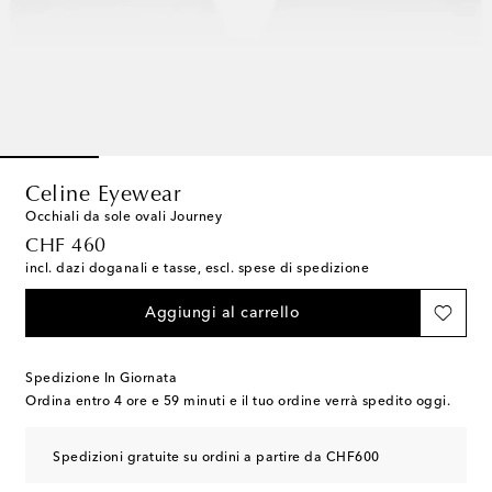
Celine Eyewear
Occhiali da sole ovali Journey
original price
CHF 460
incl. dazi doganali e tasse, escl. spese di spedizione
Aggiungi al carrello
Spedizione In Giornata
Ordina entro
4 ore e 59 minuti
e il tuo ordine verrà spedito oggi.
Spedizioni gratuite su ordini a partire da CHF600