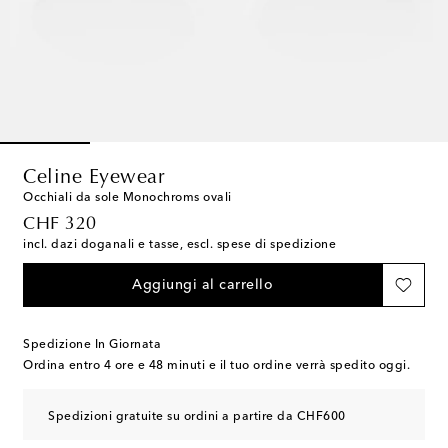
Celine Eyewear
Occhiali da sole Monochroms ovali
original price
CHF 320
incl. dazi doganali e tasse, escl. spese di spedizione
Aggiungi al carrello
Spedizione In Giornata
Ordina entro
4 ore e 48 minuti
e il tuo ordine verrà spedito oggi.
Spedizioni gratuite su ordini a partire da CHF600