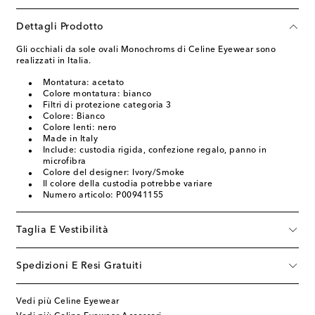
Dettagli Prodotto
Gli occhiali da sole ovali Monochroms di Celine Eyewear sono
realizzati in Italia.
Montatura: acetato
Colore montatura: bianco
Filtri di protezione categoria 3
Colore: Bianco
Colore lenti: nero
Made in Italy
Include: custodia rigida, confezione regalo, panno in
microfibra
Colore del designer: Ivory/Smoke
Il colore della custodia potrebbe variare
Numero articolo: P00941155
Taglia E Vestibilità
Spedizioni E Resi Gratuiti
Vedi più Celine Eyewear