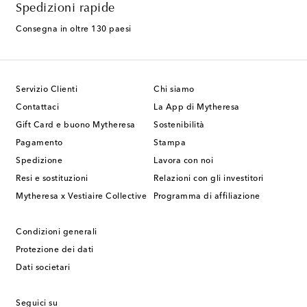
Spedizioni rapide
Consegna in oltre 130 paesi
Servizio Clienti
Chi siamo
Contattaci
La App di Mytheresa
Gift Card e buono Mytheresa
Sostenibilità
Pagamento
Stampa
Spedizione
Lavora con noi
Resi e sostituzioni
Relazioni con gli investitori
Mytheresa x Vestiaire Collective
Programma di affiliazione
Condizioni generali
Protezione dei dati
Dati societari
Seguici su