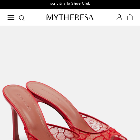
Iscriviti allo Shoe Club