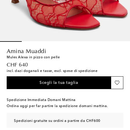
Amina Muaddi
Mules Alexa in pizzo con pelle
original price
CHF 640
incl. dazi doganali e tasse, escl. spese di spedizione
Scegli la tua taglia
Spedizione Immediata Domani Mattina
Ordina oggi per far partire la spedizione domani mattina.
Spedizioni gratuite su ordini a partire da CHF600