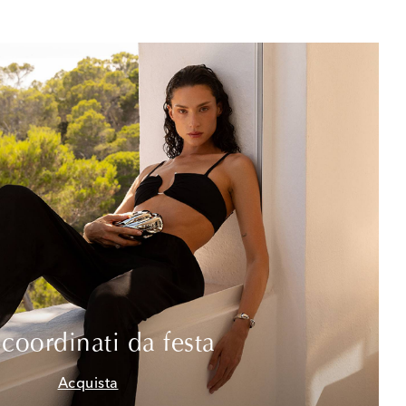
 coordinati da festa
Acquista