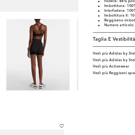
Fodera: 88% polie
Imbottitura: 100%
Interfodera: 100
Imbottitura II: 10
Reggiseno imbot
Numero articolo
Taglia E Vestibilit
Vedi più Adidas by Ste
Vedi più Adidas by St
Vedi più Activewear
Vedi più Reggiseni spor