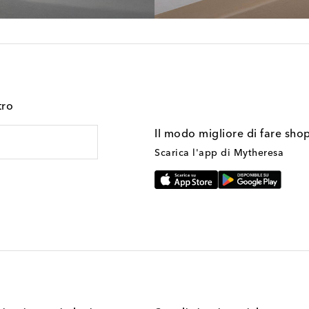
tro
Il modo migliore di fare sho
Scarica l'app di Mytheresa