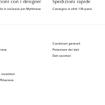
ioni con i designer
Spedizioni rapide
le in esclusiva per Mytheresa
Consegna in oltre 130 paesi
Condizioni generali
eresa
Protezione dei dati
Dati societari
 investitori
filiazione