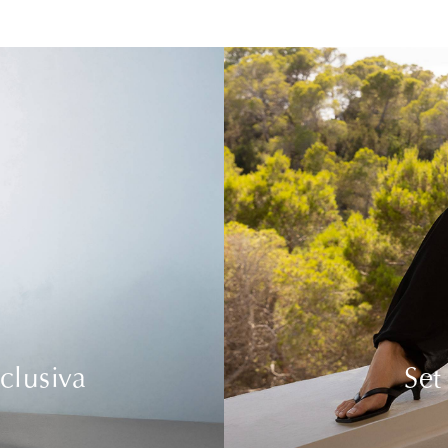
clusiva
Set