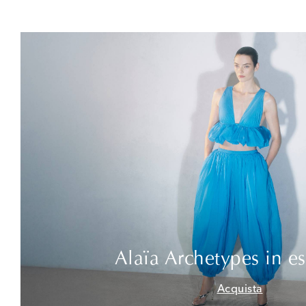
Alaïa Archetypes in es
Acquista