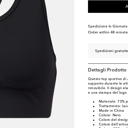
A
Spedizione In Giornata
Order within
48 minute
Spedizioni gratuit
Dettagli Prodotto
Questo top sportivo di
supporto durante le atti
rimovibile. Il design ela
e una stampa del logo 
Materiale: 73% po
Trattamento: lava
Made in China
Colore: Nero
Colore del desig
Colore dell'artic