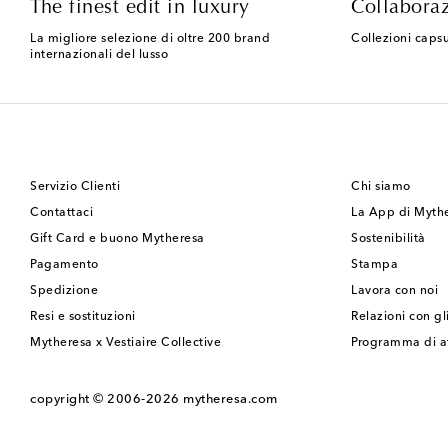
The finest edit in luxury
Collaboraz
La migliore selezione di oltre 200 brand
Collezioni capsu
internazionali del lusso
Servizio Clienti
Chi siamo
Contattaci
La App di Myth
Gift Card e buono Mytheresa
Sostenibilità
Pagamento
Stampa
Spedizione
Lavora con noi
Resi e sostituzioni
Relazioni con gli
Mytheresa x Vestiaire Collective
Programma di af
copyright © 2006-2026
mytheresa.com