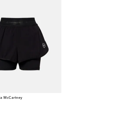
lla McCartney