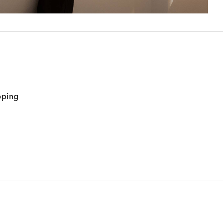
pping