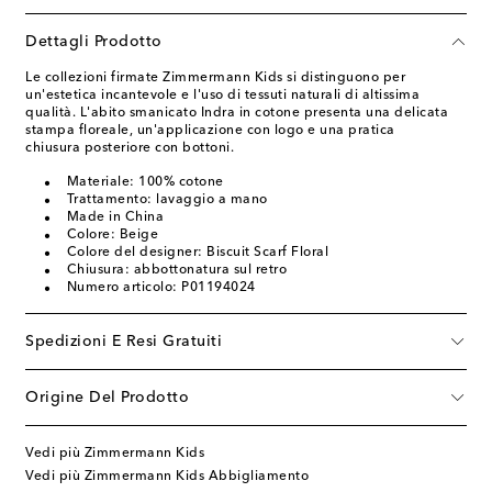
Dettagli Prodotto
Le collezioni firmate Zimmermann Kids si distinguono per
un'estetica incantevole e l'uso di tessuti naturali di altissima
qualità. L'abito smanicato Indra in cotone presenta una delicata
stampa floreale, un'applicazione con logo e una pratica
chiusura posteriore con bottoni.
Materiale: 100% cotone
Trattamento: lavaggio a mano
Made in China
Colore: Beige
Colore del designer: Biscuit Scarf Floral
Chiusura: abbottonatura sul retro
Numero articolo: P01194024
Spedizioni E Resi Gratuiti
Origine Del Prodotto
Vedi più Zimmermann Kids
Vedi più Zimmermann Kids Abbigliamento