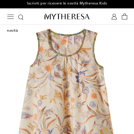
Iscriviti per ricevere le novità Mytheresa Kids
novità