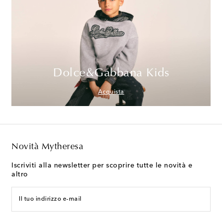
Dolce&Gabbana Kids
Acquista
Novità Mytheresa
Iscriviti alla newsletter per scoprire tutte le novità e
altro
Il tuo indirizzo e-mail