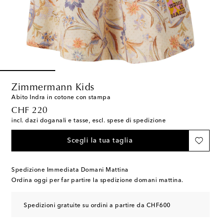
Zimmermann Kids
Abito Indra in cotone con stampa
original price
CHF 220
incl. dazi doganali e tasse, escl. spese di spedizione
Scegli la tua taglia
Spedizione Immediata Domani Mattina
Ordina oggi per far partire la spedizione domani mattina.
Spedizioni gratuite su ordini a partire da CHF600