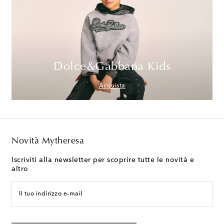
Dolce&Gabbana Kids
Acquista
Novità Mytheresa
Iscriviti alla newsletter per scoprire tutte le novità e
altro
Il tuo indirizzo e-mail