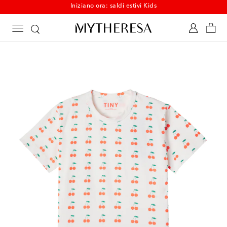
Iniziano ora: saldi estivi Kids