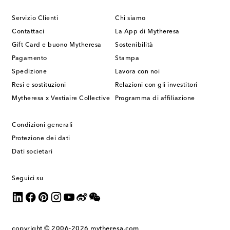
Servizio Clienti
Chi siamo
Contattaci
La App di Mytheresa
Gift Card e buono Mytheresa
Sostenibilità
Pagamento
Stampa
Spedizione
Lavora con noi
Resi e sostituzioni
Relazioni con gli investitori
Mytheresa x Vestiaire Collective
Programma di affiliazione
Condizioni generali
Protezione dei dati
Dati societari
Seguici su
copyright © 2006-2026
mytheresa.com