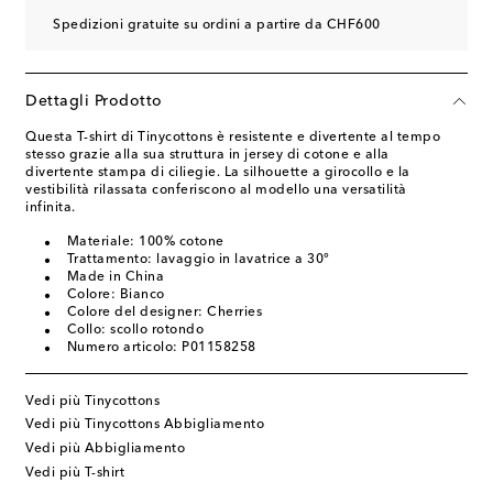
Spedizioni gratuite su ordini a partire da CHF600
Dettagli Prodotto
Questa T-shirt di Tinycottons è resistente e divertente al tempo
stesso grazie alla sua struttura in jersey di cotone e alla
divertente stampa di ciliegie. La silhouette a girocollo e la
vestibilità rilassata conferiscono al modello una versatilità
infinita.
Materiale: 100% cotone
Trattamento: lavaggio in lavatrice a 30°
Made in China
Colore: Bianco
Colore del designer: Cherries
Collo: scollo rotondo
Numero articolo: P01158258
Vedi più Tinycottons
Vedi più Tinycottons Abbigliamento
Vedi più Abbigliamento
Vedi più T-shirt