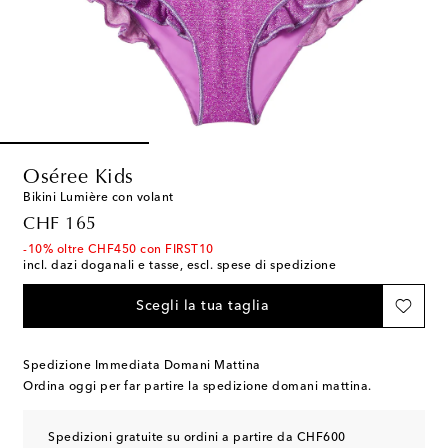
Oséree Kids
Bikini Lumière con volant
original price
CHF 165
-10% oltre CHF450 con FIRST10
incl. dazi doganali e tasse, escl. spese di spedizione
Scegli la tua taglia
Spedizione Immediata Domani Mattina
Ordina oggi per far partire la spedizione domani mattina.
Spedizioni gratuite su ordini a partire da CHF600