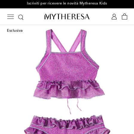
Iscriviti per ricevere le novità Mytheresa Kids
Esclusiva