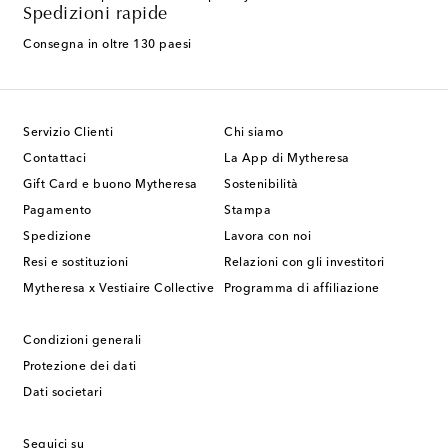
Spedizioni rapide
Consegna in oltre 130 paesi
Servizio Clienti
Chi siamo
Contattaci
La App di Mytheresa
Gift Card e buono Mytheresa
Sostenibilità
Pagamento
Stampa
Spedizione
Lavora con noi
Resi e sostituzioni
Relazioni con gli investitori
Mytheresa x Vestiaire Collective
Programma di affiliazione
Condizioni generali
Protezione dei dati
Dati societari
Seguici su