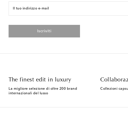
Il tuo indirizzo e-mail
Iscriviti
The finest edit in luxury
Collaboraz
La migliore selezione di oltre 200 brand
Collezioni capsu
internazionali del lusso