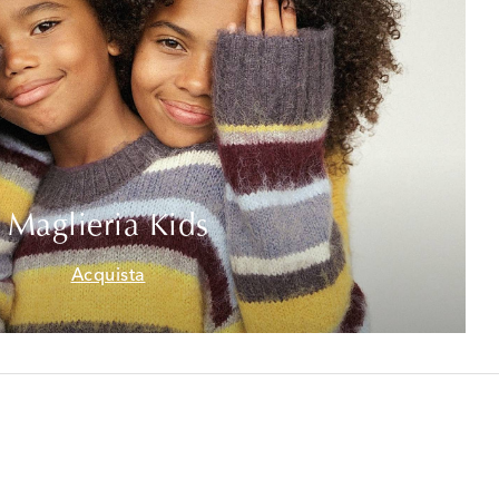
Maglieria Kids
Acquista