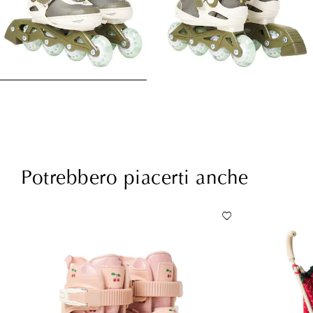
Potrebbero piacerti anche