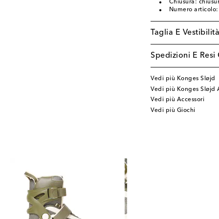
Chiusura: chius
Numero articolo
Taglia E Vestibilit
Spedizioni E Resi 
Vedi più Konges Sløjd
Vedi più Konges Sløjd 
Vedi più Accessori
Vedi più Giochi