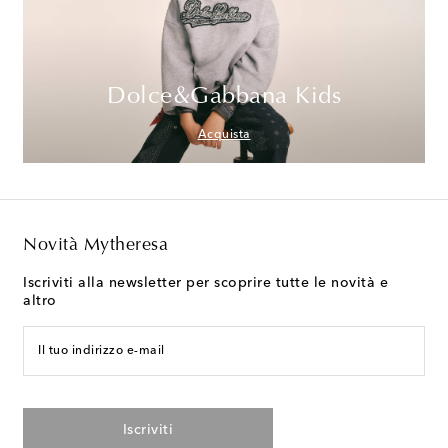
Dolce&Gabbana Kids
Acquista
Novità Mytheresa
Iscriviti alla newsletter per scoprire tutte le novità e
altro
Il tuo indirizzo e-mail
Iscriviti