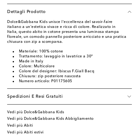
Dettagli Prodotto
Dolce&Gabbana Kids unisce l'eccellenza del savoir-faire
italiano a un'estetica vivace e ricca di colore. Realizzato in
Italia, questo abito in cotone presenta una luminosa stampa
floreale, un comodo pannello posteriore arricciato e una pratica
chiusura con zip a scomparsa.
Materiale: 100% cotone
Trattamento: lavaggio in lavatrice a 30°
Made in Italy
Colore: Multicolore
Colore del designer: Ibiscus F.Giall Bacq
Chiusura: zip posteriore nascosta
Numero articolo: P01175605
Spedizioni E Resi Gratuiti
Vedi più Dolce&Gabbana Kids
Vedi più Dolce&Gabbana Kids Abbigliamento
Vedi più Abiti
Vedi più Abiti estivi