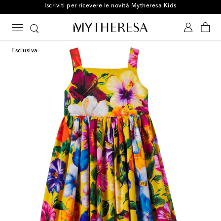
Iscriviti per ricevere le novità Mytheresa Kids
Esclusiva