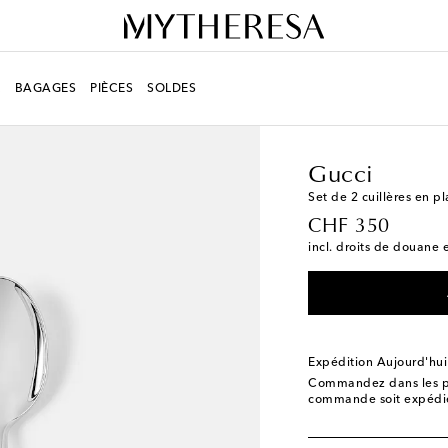
R
BAGAGES
PIÈCES
SOLDES
LIFESTYLE
Créateurs
Gucci
Set de 2 cuillères en p
original price
CHF 350
incl. droits de douane e
Expédition Aujourd'hui
Commandez dans les p
commande soit expédié