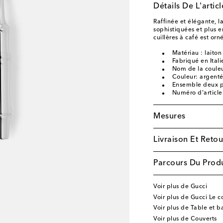
Détails De L'articl
Raffinée et élégante, la
sophistiquées et plus e
cuillères à café est or
Matériau : laito
Fabriqué en Itali
Nom de la couleur
Couleur: argent
Ensemble deux p
Numéro d'articl
Mesures
Livraison Et Retou
Parcours Du Produ
Voir plus de Gucci
Voir plus de Gucci Le c
Voir plus de Table et b
Voir plus de Couverts