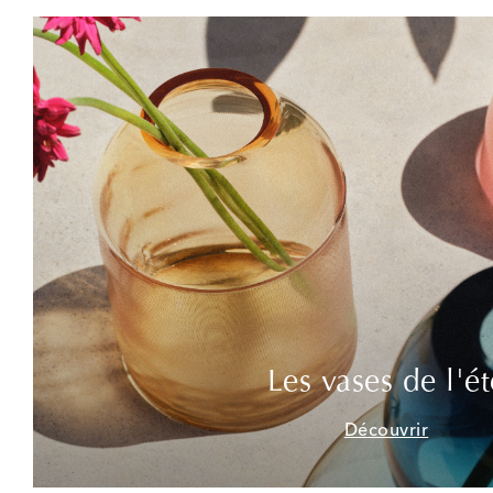
Les vases de l'ét
Découvrir