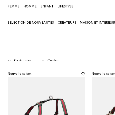
FEMME
HOMME
ENFANT
LIFESTYLE
SÉLECTION DE NOUVEAUTÉS
CRÉATEURS
MAISON ET INTÉRIEU
LIFESTYLE
Créateurs
Gucci
Maison
Catégories
Couleur
Nouvelle saison
Nouvelle saiso