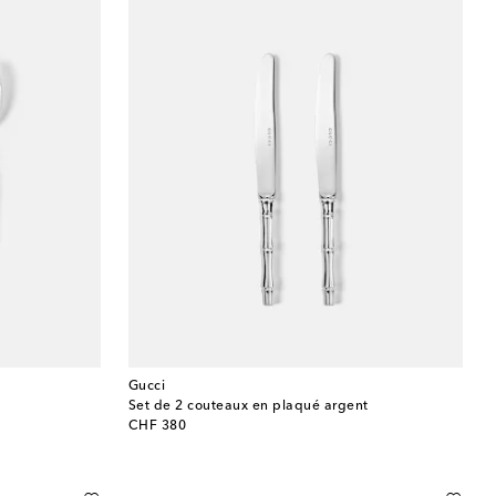
Gucci
Set de 2 couteaux en plaqué argent
original price
CHF 380