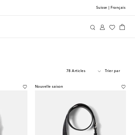
Suisse
|
Français
78 Articles
Trier par
Nouvelle saison