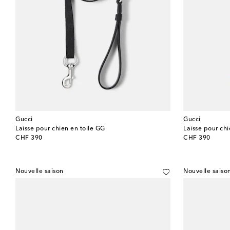
Gucci
Gucci
Laisse pour chien en toile GG
Laisse pour chi
original price
original price
CHF 390
CHF 390
Nouvelle saison
Nouvelle saiso