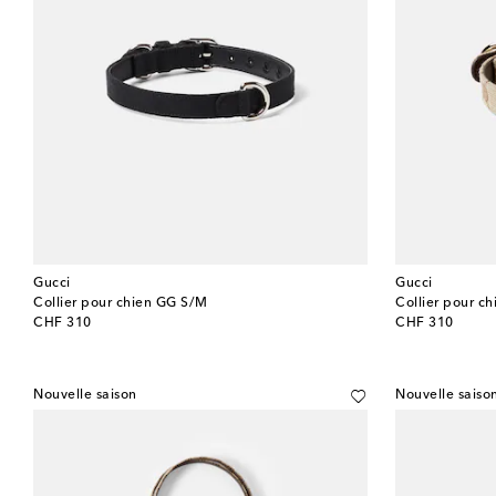
Gucci
Gucci
Collier pour chien GG S/M
Collier pour c
original price
original price
CHF 310
CHF 310
Nouvelle saison
Nouvelle saiso