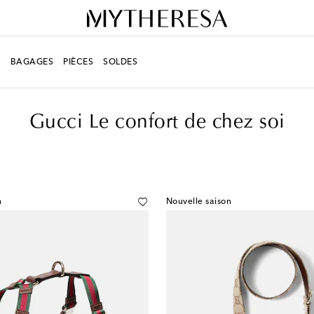
R
BAGAGES
PIÈCES
SOLDES
Gucci Le confort de chez soi
n
Nouvelle saison