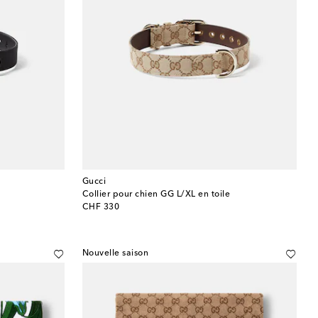
Gucci
Collier pour chien GG L/XL en toile
original price
CHF 330
Nouvelle saison