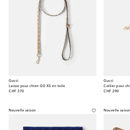
Gucci
Gucci
Laisse pour chien GG XS en toile
Collier pour ch
original price
original price
CHF 370
CHF 290
Nouvelle saison
Nouvelle saiso