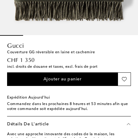
Gucci
Couverture GG réversible en laine et cachemire
original price
CHF 1 350
incl. droits de douane et taxes, excl. frais de port
Ajouter au panier
Expédition Aujourd'hui
Commandez dans les prochaines
8 heures et 53 minutes
afin que
votre commande soit expédiée aujourd'hui.
Détails De L'article
Avec une approche innovante des codes de la maison, les