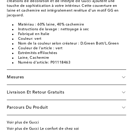
créations de décoration et de lifestyle de Gucci ajoutent une
touche de sophistication à votre intérieur. Cette couverture en
laine et cachemire est intégralement revêtue d'un motif GG en
jacquard.
Matériau : 60% laine, 40% cachemire
Instructions de lavage : nettoyage à sec
Fabriqué en Italie
Couleur: vert
Nom de la couleur selon créateur : D.Green Bott/L.Green
Couleur de l'article : vert
Extrémités effilochées
Laine, Cachemire
Numéro d'article: P01118463
Mesures
Livraison Et Retour Gratuits
Parcours Du Produit
Voir plus de Gucci
Voir plus de Gucci Le confort de chez soi