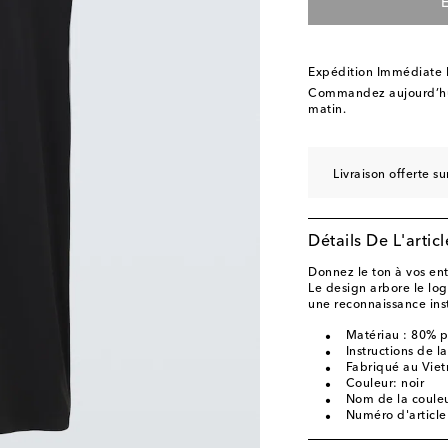
E
Expédition Immédiate
Commandez aujourd’hui
matin.
Livraison offerte 
Détails De L'articl
Donnez le ton à vos en
Le design arbore le log
une reconnaissance ins
Matériau : 80% p
Instructions de 
Fabriqué au Vie
Couleur: noir
Nom de la couleur
Numéro d'articl