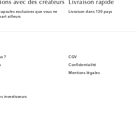
ions avec des créateurs
Livraison rapide
capsules exclusives que vous ne
Livraison dans 130 pays
art ailleurs
s ?
CGV
a
Confidentialité
Mentions légales
es investisseurs