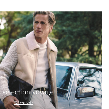
 sélection voyage
Découvrir