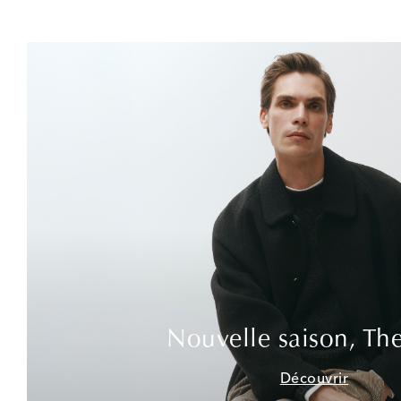
Nouvelle saison, Th
Découvrir