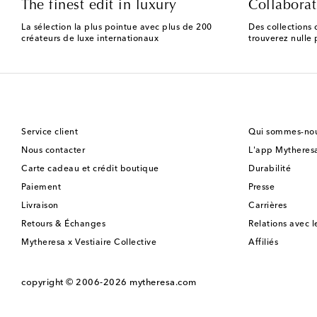
The finest edit in luxury
Collaborat
La sélection la plus pointue avec plus de 200
Des collections 
créateurs de luxe internationaux
trouverez nulle p
Service client
Qui sommes-nou
Nous contacter
L'app Mytheres
Carte cadeau et crédit boutique
Durabilité
Paiement
Presse
Livraison
Carrières
Retours & Échanges
Relations avec l
Mytheresa x Vestiaire Collective
Affiliés
copyright © 2006-2026
mytheresa.com