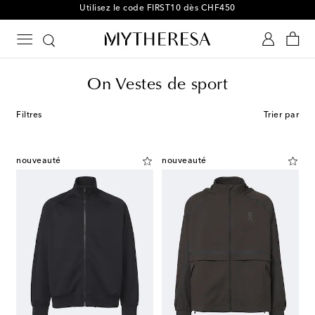
Utilisez le code FIRST10 dès CHF450
On Vestes de sport
Filtres
Trier par
nouveauté
nouveauté