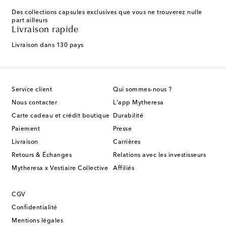
Des collections capsules exclusives que vous ne trouverez nulle
part ailleurs
Livraison rapide
Livraison dans 130 pays
Service client
Qui sommes-nous ?
Nous contacter
L'app Mytheresa
Carte cadeau et crédit boutique
Durabilité
Paiement
Presse
Livraison
Carrières
Retours & Échanges
Relations avec les investisseurs
Mytheresa x Vestiaire Collective
Affiliés
CGV
Confidentialité
Mentions légales