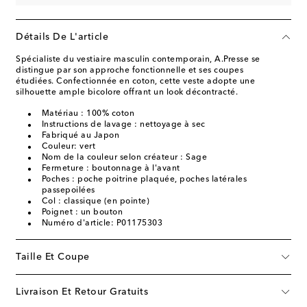
Détails De L'article
Spécialiste du vestiaire masculin contemporain, A.Presse se
distingue par son approche fonctionnelle et ses coupes
étudiées. Confectionnée en coton, cette veste adopte une
silhouette ample bicolore offrant un look décontracté.
Matériau : 100% coton
Instructions de lavage : nettoyage à sec
Fabriqué au Japon
Couleur: vert
Nom de la couleur selon créateur : Sage
Fermeture : boutonnage à l'avant
Poches : poche poitrine plaquée, poches latérales
passepoilées
Col : classique (en pointe)
Poignet : un bouton
Numéro d'article: P01175303
Taille Et Coupe
Livraison Et Retour Gratuits