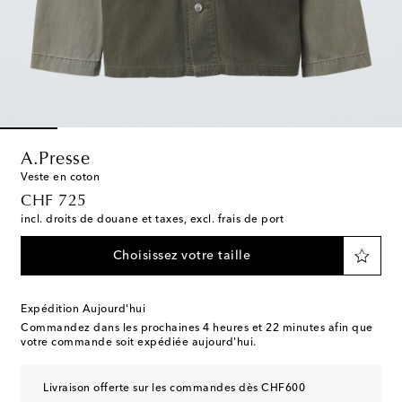
A.Presse
Veste en coton
original price
CHF 725
incl. droits de douane et taxes, excl. frais de port
Choisissez votre taille
Expédition Aujourd'hui
Commandez dans les prochaines
4 heures et 22 minutes
afin que
votre commande soit expédiée aujourd'hui.
Livraison offerte sur les commandes dès CHF600