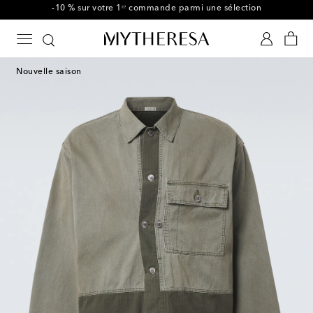
Utilisez le code FIRST10 dès CHF450
Nouvelle saison