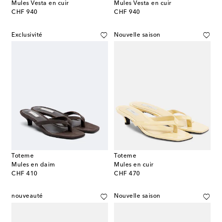
Mules Vesta en cuir
Mules Vesta en cuir
original price
original price
CHF 940
CHF 940
Exclusivité
Nouvelle saison
Toteme
Toteme
Mules en daim
Mules en cuir
original price
original price
CHF 410
CHF 470
nouveauté
Nouvelle saison