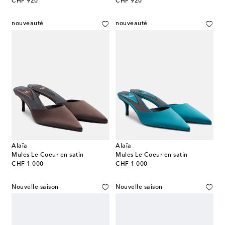
original price
original price
CHF 920
CHF 920
nouveauté
nouveauté
Alaïa
Alaïa
Mules Le Coeur en satin
Mules Le Coeur en satin
original price
original price
CHF 1 000
CHF 1 000
Nouvelle saison
Nouvelle saison