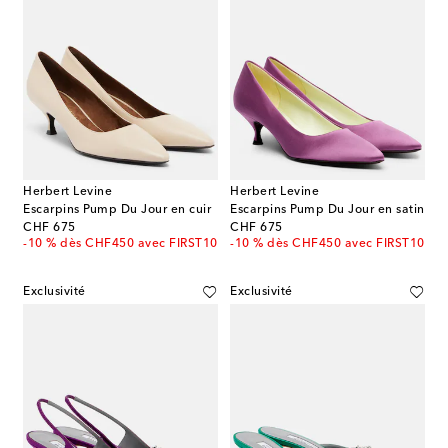
Herbert Levine
Herbert Levine
Escarpins Pump Du Jour en cuir
Escarpins Pump Du Jour en satin
original price
original price
CHF 675
CHF 675
-10 % dès CHF450 avec FIRST10
-10 % dès CHF450 avec FIRST10
Exclusivité
Exclusivité