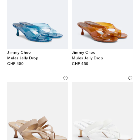
Jimmy Choo
Jimmy Choo
Mules Jelly Drop
Mules Jelly Drop
original price
original price
CHF 450
CHF 450