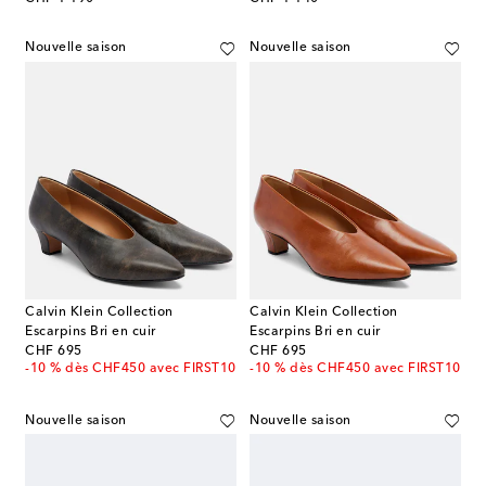
Nouvelle saison
Nouvelle saison
Calvin Klein Collection
Calvin Klein Collection
Escarpins Bri en cuir
Escarpins Bri en cuir
original price
original price
CHF 695
CHF 695
-10 % dès CHF450 avec FIRST10
-10 % dès CHF450 avec FIRST10
Nouvelle saison
Nouvelle saison