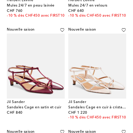
Herbert Levine
Herbert Levine
Mules 24/7 en peau lainée
Mules 24/7 en velours
original price
original price
CHF 760
CHF 640
-10 % dès CHF450 avec FIRST10
-10 % dès CHF450 avec FIRST10
Nouvelle saison
Nouvelle saison
Jil Sander
Jil Sander
Sandales Cage en satin et cuir
Sandales Cage en cuir à cristaux
original price
original price
CHF 840
CHF 1 220
-10 % dès CHF450 avec FIRST10
Nouvelle saison
Nouvelle saison