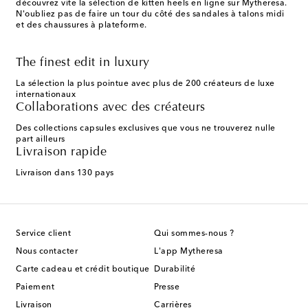
découvrez vite la sélection de kitten heels en ligne sur Mytheresa.
N'oubliez pas de faire un tour du côté des sandales à talons midi
et des chaussures à plateforme.
The finest edit in luxury
La sélection la plus pointue avec plus de 200 créateurs de luxe
internationaux
Collaborations avec des créateurs
Des collections capsules exclusives que vous ne trouverez nulle
part ailleurs
Livraison rapide
Livraison dans 130 pays
Service client
Qui sommes-nous ?
Nous contacter
L'app Mytheresa
Carte cadeau et crédit boutique
Durabilité
Paiement
Presse
Livraison
Carrières