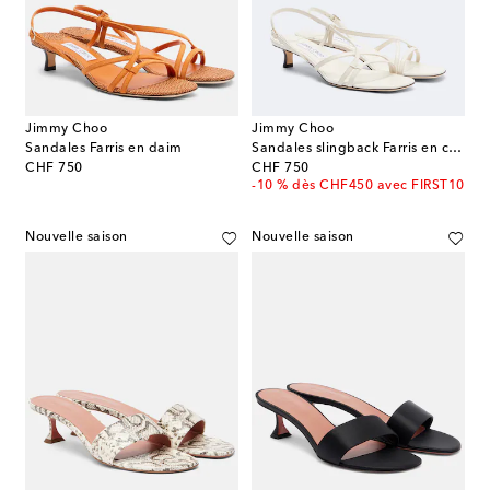
Jimmy Choo
Jimmy Choo
Sandales Farris en daim
Sandales slingback Farris en cuir
original price
original price
CHF 750
CHF 750
-10 % dès CHF450 avec FIRST10
Nouvelle saison
Nouvelle saison