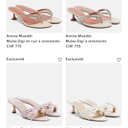
Amina Muaddi
Amina Muaddi
Mules Gigi en cuir à ornements
Mules Gigi à ornements
original price
original price
CHF 775
CHF 755
Exclusivité
Exclusivité