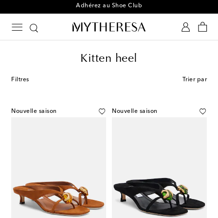
Adhérez au Shoe Club
Kitten heel
Filtres
Trier par
Nouvelle saison
Nouvelle saison