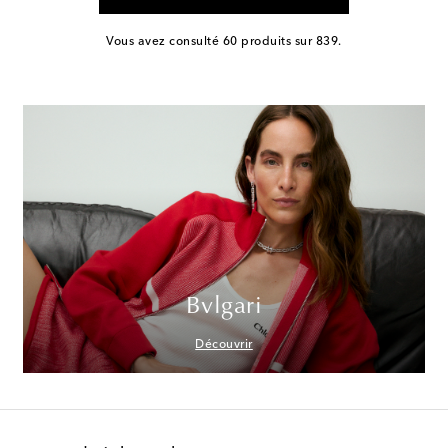
Vous avez consulté 60 produits sur 839.
Bvlgari
Découvrir