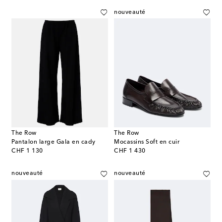
nouveauté
The Row
The Row
Pantalon large Gala en cady
Mocassins Soft en cuir
original price
original price
CHF 1 130
CHF 1 430
nouveauté
nouveauté