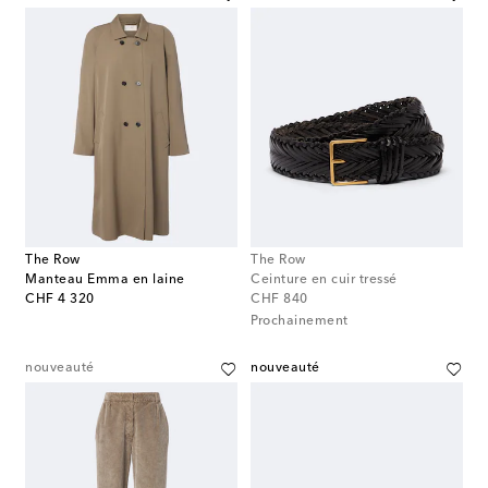
The Row
The Row
Manteau Emma en laine
Ceinture en cuir tressé
original price
original price
CHF 4 320
CHF 840
Prochainement
nouveauté
nouveauté