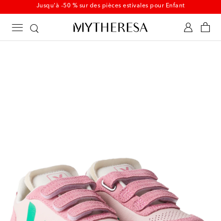
Jusqu'à -50 % sur des pièces estivales pour Enfant