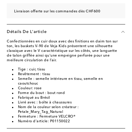
Livraison offerte sur les commandes dès CHF600
Détails De L'article
Confectionnées en cuir doux avec des finitions en daim ton sur
ton, les baskets V-90 de Veja Kids présentent une silhouette
classique avec le V caractéristique sur les côtés, une languette
de talon griffée ainsi qu'une empeigne perforée pour une
meilleure circulation de l’air.
Tige : cuir, tissu
Revêtement : tissu
Semelle : semelle intérieure en tissu, semelle en
caoutchouc
Couleur: rose
Forme du bout : bout rond
Fabriqué au Brésil
Livré avec : boîte à chaussures
Nom de la couleur selon créateur :
Petale_Mary_Tag_Natural
Fermeture : Fermeture VELCRO®
Numéro d'article: P01150022