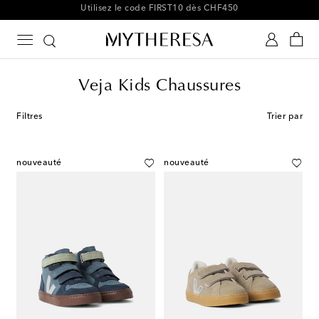
-10 % sur votre 1ʳᵉ commande parmi une sélection
Veja Kids Chaussures
Filtres
Trier par
nouveauté
nouveauté