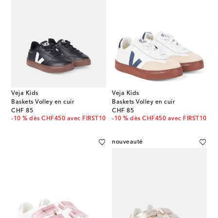
Veja Kids
Veja Kids
Baskets Volley en cuir
Baskets Volley en cuir
original price
original price
CHF 85
CHF 85
-10 % dès CHF450 avec FIRST10
-10 % dès CHF450 avec FIRST10
nouveauté