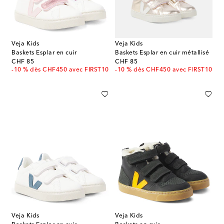
Veja Kids
Veja Kids
Baskets Esplar en cuir
Baskets Esplar en cuir métallisé
original price
original price
CHF 85
CHF 85
-10 % dès CHF450 avec FIRST10
-10 % dès CHF450 avec FIRST10
Veja Kids
Veja Kids