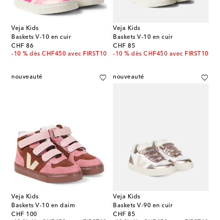
Veja Kids
Veja Kids
Baskets V-10 en cuir
Baskets V-10 en cuir
original price
original price
CHF 86
CHF 85
-10 % dès CHF450 avec FIRST10
-10 % dès CHF450 avec FIRST10
nouveauté
nouveauté
Veja Kids
Veja Kids
Baskets V-10 en daim
Baskets V-90 en cuir
original price
original price
CHF 100
CHF 85