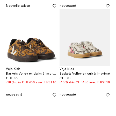
Nouvelle saison
nouveauté
Veja Kids
Veja Kids
Baskets Volley en daim à imprimé
Baskets Volley en cuir à imprimé
original price
original price
CHF 85
CHF 85
-10 % dès CHF450 avec FIRST10
-10 % dès CHF450 avec FIRST10
nouveauté
nouveauté