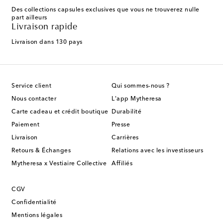
Des collections capsules exclusives que vous ne trouverez nulle
part ailleurs
Livraison rapide
Livraison dans 130 pays
Service client
Qui sommes-nous ?
Nous contacter
L'app Mytheresa
Carte cadeau et crédit boutique
Durabilité
Paiement
Presse
Livraison
Carrières
Retours & Échanges
Relations avec les investisseurs
Mytheresa x Vestiaire Collective
Affiliés
CGV
Confidentialité
Mentions légales