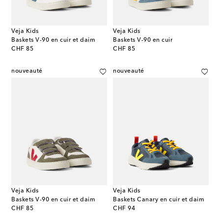
Veja Kids
Veja Kids
Baskets V-90 en cuir et daim
Baskets V-90 en cuir
original price
original price
CHF 85
CHF 85
nouveauté
nouveauté
Veja Kids
Veja Kids
Baskets V-90 en cuir et daim
Baskets Canary en cuir et daim
original price
original price
CHF 85
CHF 94