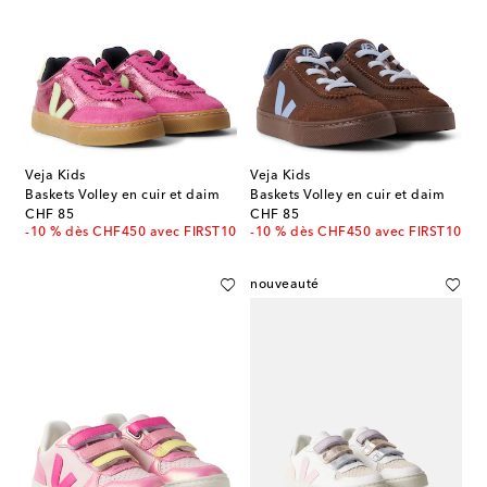
Veja Kids
Veja Kids
Baskets Volley en cuir et daim
Baskets Volley en cuir et daim
original price
original price
CHF 85
CHF 85
-10 % dès CHF450 avec FIRST10
-10 % dès CHF450 avec FIRST10
nouveauté