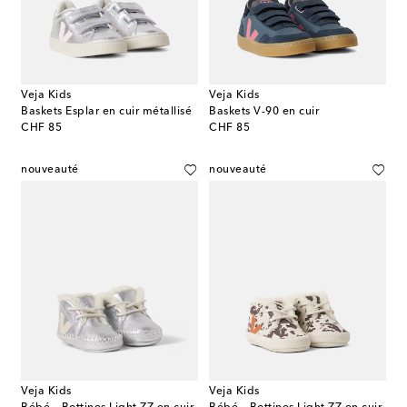
Veja Kids
Veja Kids
Baskets Esplar en cuir métallisé
Baskets V-90 en cuir
original price
original price
CHF 85
CHF 85
nouveauté
nouveauté
Veja Kids
Veja Kids