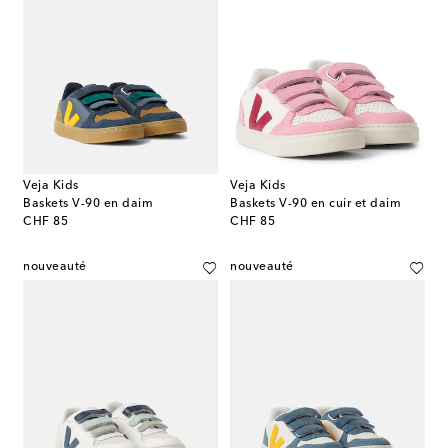
Veja Kids
Veja Kids
Baskets V-90 en daim
Baskets V-90 en cuir et daim
original price
original price
CHF 85
CHF 85
nouveauté
nouveauté