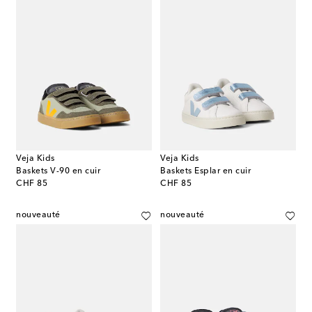
Veja Kids
Veja Kids
Baskets V-90 en cuir
Baskets Esplar en cuir
original price
original price
CHF 85
CHF 85
nouveauté
nouveauté