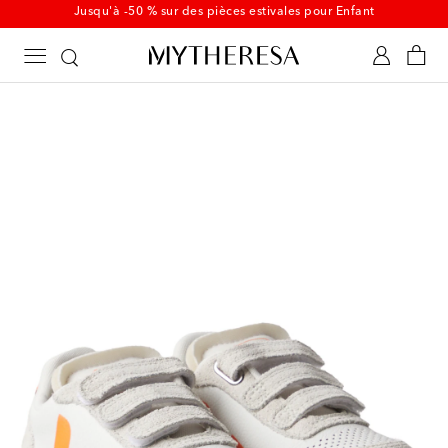
Dès maintenant, soldes d'été Enfant