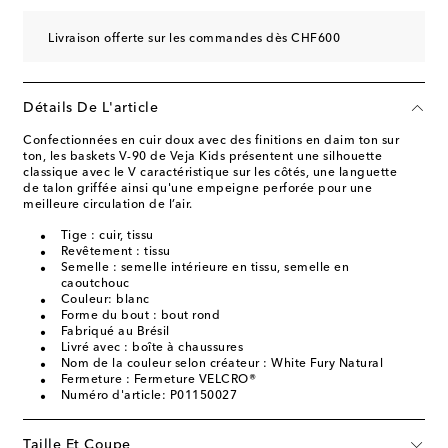
Livraison offerte sur les commandes dès CHF600
Détails De L'article
Confectionnées en cuir doux avec des finitions en daim ton sur
ton, les baskets V-90 de Veja Kids présentent une silhouette
classique avec le V caractéristique sur les côtés, une languette
de talon griffée ainsi qu'une empeigne perforée pour une
meilleure circulation de l’air.
Tige : cuir, tissu
Revêtement : tissu
Semelle : semelle intérieure en tissu, semelle en
caoutchouc
Couleur: blanc
Forme du bout : bout rond
Fabriqué au Brésil
Livré avec : boîte à chaussures
Nom de la couleur selon créateur : White Fury Natural
Fermeture : Fermeture VELCRO®
Numéro d'article: P01150027
Taille Et Coupe