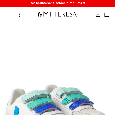
Dès maintenant, soldes d'été Enfant