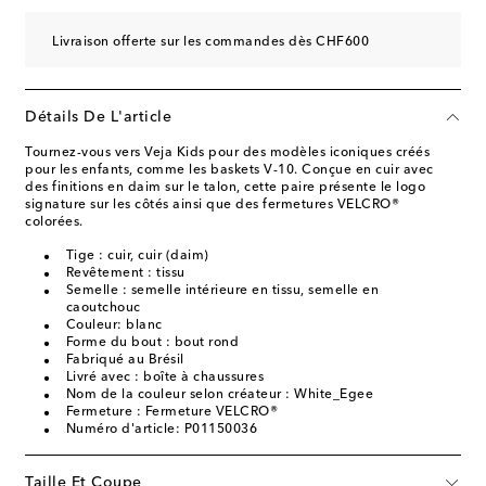
Livraison offerte sur les commandes dès CHF600
Détails De L'article
Tournez-vous vers Veja Kids pour des modèles iconiques créés
pour les enfants, comme les baskets V-10. Conçue en cuir avec
des finitions en daim sur le talon, cette paire présente le logo
signature sur les côtés ainsi que des fermetures VELCRO®
colorées.
Tige : cuir, cuir (daim)
Revêtement : tissu
Semelle : semelle intérieure en tissu, semelle en
caoutchouc
Couleur: blanc
Forme du bout : bout rond
Fabriqué au Brésil
Livré avec : boîte à chaussures
Nom de la couleur selon créateur : White_Egee
Fermeture : Fermeture VELCRO®
Numéro d'article: P01150036
Taille Et Coupe