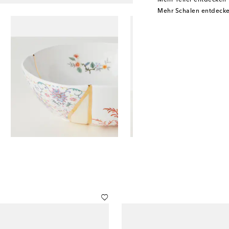
Mehr Teller entdecken
Mehr Schalen entdeck