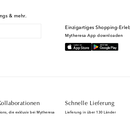
ings & mehr.
Einzigartiges Shopping-Erle
Mytheresa App downloaden
Kollaborationen
Schnelle Lieferung
ions, die exklusiv bei Mytheresa
Lieferung in über 130 Länder