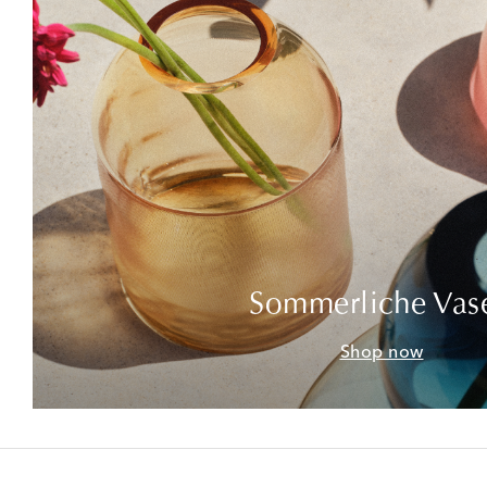
Sommerliche Vas
Shop now