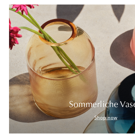
Sommerliche Vas
Shop now