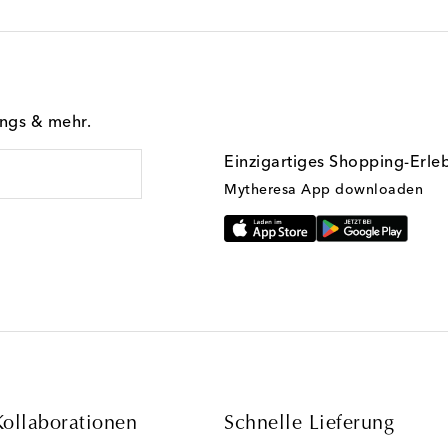
ings & mehr.
Einzigartiges Shopping-Erle
Mytheresa App downloaden
Kollaborationen
Schnelle Lieferung