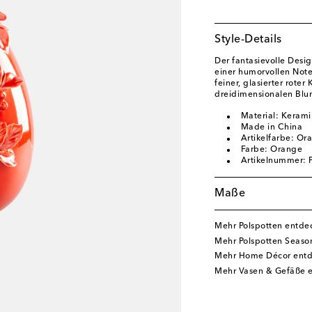
Style-Details
Der fantasievolle Desig
einer humorvollen Note
feiner, glasierter rote
dreidimensionalen Blum
Material: Kerami
Made in China
Artikelfarbe: Or
Farbe: Orange
Artikelnummer:
Maße
Mehr Polspotten entde
Mehr Polspotten Seaso
Mehr Home Décor ent
Mehr Vasen & Gefäße 