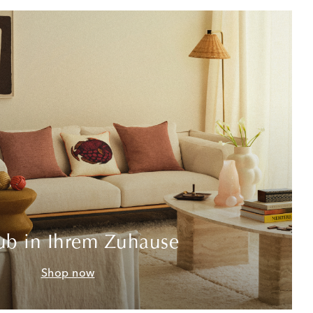
ub in Ihrem Zuhause
Shop now