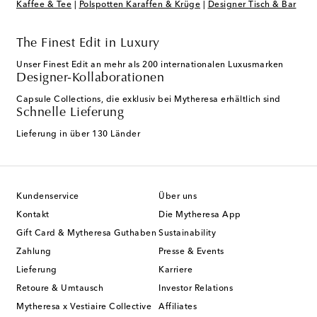
Kaffee & Tee
|
Polspotten Karaffen & Krüge
|
Designer Tisch & Bar
The Finest Edit in Luxury
Unser Finest Edit an mehr als 200 internationalen Luxusmarken
Designer-Kollaborationen
Capsule Collections, die exklusiv bei Mytheresa erhältlich sind
Schnelle Lieferung
Lieferung in über 130 Länder
Kundenservice
Über uns
Kontakt
Die Mytheresa App
Gift Card & Mytheresa Guthaben
Sustainability
Zahlung
Presse & Events
Lieferung
Karriere
Retoure & Umtausch
Investor Relations
Mytheresa x Vestiaire Collective
Affiliates