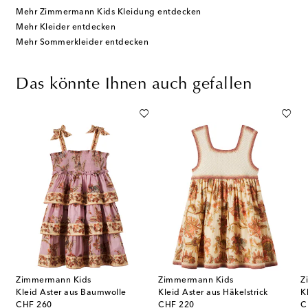
Mehr Zimmermann Kids Kleidung entdecken
Mehr Kleider entdecken
Mehr Sommerkleider entdecken
Das könnte Ihnen auch gefallen
Zimmermann Kids
Zimmermann Kids
Z
Kleid Aster aus Baumwolle
Kleid Aster aus Häkelstrick
K
original price
original price
or
CHF 260
CHF 220
C