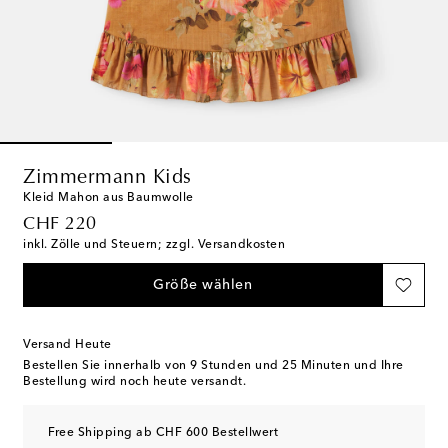
Zimmermann Kids
Kleid Mahon aus Baumwolle
original price
CHF 220
inkl. Zölle und Steuern; zzgl. Versandkosten
Größe wählen
Versand Heute
Bestellen Sie innerhalb von
9 Stunden und 25 Minuten
und Ihre
Bestellung wird noch heute versandt.
Free Shipping ab CHF 600 Bestellwert