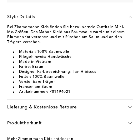
Style-Details
Bei Zimmermann Kids finden Sie bezaubernde Outfits in Mini-
Me-Größen. Das Mahon Kleid aus Baumwolle wurde mit einem
Blumenprint versehen und mit Rüschen am Saum und an den
Trägern versehen.
Material: 100% Baumwolle
Pflegehinweis: Handwäsche
Made in Vietnam
Farbe: Braun
Designer-Farbbezeichnung: Tan Hibiscus
Futter: 100% Baumwolle
Verstellbare Träger
Fransen am Saum
Artikelnummer: P01194021
Lieferung & Kostenlose Retoure
Produktherkunft
Mehr Zimmermann Kids entdecken