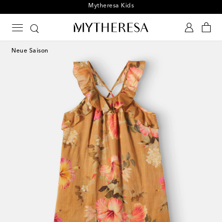
Für Mytheresa Kids News anmelden
Neue Saison