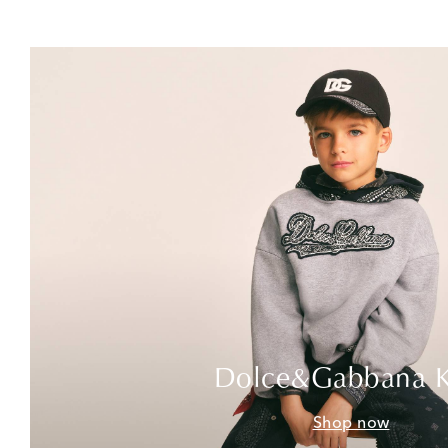
Dolce&Gabbana K
Shop now