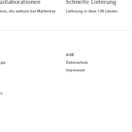
Kollaborationen
Schnelle Lieferung
ions, die exklusiv bei Mytheresa
Lieferung in über 130 Länder
AGB
App
Datenschutz
Impressum
ns