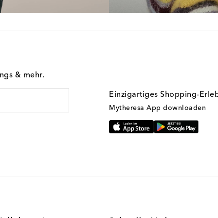
ings & mehr.
Einzigartiges Shopping-Erle
Mytheresa App downloaden