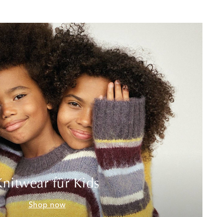
Knitwear für Kids
Shop now