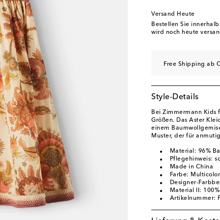
Versand Heute
Bestellen Sie innerhal
wird noch heute versan
Free Shipping ab C
Style-Details
Bei Zimmermann Kids f
Größen. Das Aster Klei
einem Baumwollgemisch
Muster, der für anmuti
Material: 96% Ba
Pflegehinweis: 
Made in China
Farbe: Multicolor
Designer-Farbbe
Material II: 100
Artikelnummer: