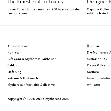
The Finest Edit in Luxury
Designer-
Unser Finest Edit an mehr als 200 internationalen
Capsule Collect
Luxusmarken
erhältlich sind
Kundenservice
Über uns
Kontakt
Die Mytheresa 
Gift Card & Mytheresa Guthaben
Sustainability
Zahlung
Presse & Events
Lieferung
Karriere
Retoure & Umtausch
Investor Relatio
Mytheresa x Vestiaire Collective
Affiliates
copyright © 2006-2026
mytheresa.com