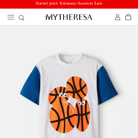
Startet jetzt: Kidswear Summer Sale