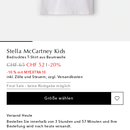
Stella McCartney Kids
Bedrucktes T-Shirt aus Baumwolle
original price
discount price
CHF 65
CHF 52
-20%
-10 % mit MYEXTRA10
inkl. Zölle und Steuern; zzgl. Versandkosten
Final Sale – keine Rückgabe möglich
Größe wählen
Versand Heute
Bestellen Sie innerhalb von
3 Stunden und 57 Minuten
und Ihre
Bestellung wird noch heute versandt.