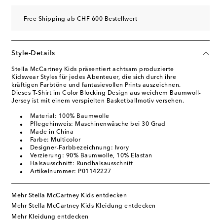
Free Shipping ab CHF 600 Bestellwert
Style-Details
Stella McCartney Kids präsentiert achtsam produzierte
Kidswear Styles für jedes Abenteuer, die sich durch ihre
kräftigen Farbtöne und fantasievollen Prints auszeichnen.
Dieses T-Shirt im Color Blocking Design aus weichem Baumwoll-
Jersey ist mit einem verspielten Basketballmotiv versehen.
Material: 100% Baumwolle
Pflegehinweis: Maschinenwäsche bei 30 Grad
Made in China
Farbe: Multicolor
Designer-Farbbezeichnung: Ivory
Verzierung: 90% Baumwolle, 10% Elastan
Halsausschnitt: Rundhalsausschnitt
Artikelnummer: P01142227
Mehr Stella McCartney Kids entdecken
Mehr Stella McCartney Kids Kleidung entdecken
Mehr Kleidung entdecken