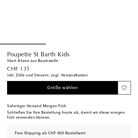
Poupette St Barth Kids
Skort Alizee aus Baumwolle
original price
CHF 135
inkl. Zölle und Steuern; zzgl. Versandkosten
Größe wählen
Sofortiger Versand Morgen Früh
Schließen Sie Ihre Bestellung heute ab, damit wir diese morgen
früh versenden können.
Free Shipping ab CHF 600 Bestellwert