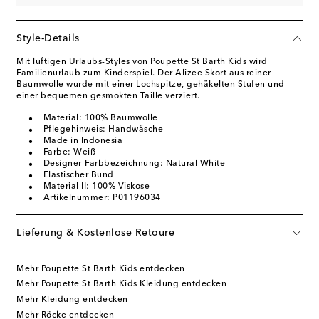
Style-Details
Mit luftigen Urlaubs-Styles von Poupette St Barth Kids wird
Familienurlaub zum Kinderspiel. Der Alizee Skort aus reiner
Baumwolle wurde mit einer Lochspitze, gehäkelten Stufen und
einer bequemen gesmokten Taille verziert.
Material: 100% Baumwolle
Pflegehinweis: Handwäsche
Made in Indonesia
Farbe: Weiß
Designer-Farbbezeichnung: Natural White
Elastischer Bund
Material II: 100% Viskose
Artikelnummer: P01196034
Lieferung & Kostenlose Retoure
Mehr Poupette St Barth Kids entdecken
Mehr Poupette St Barth Kids Kleidung entdecken
Mehr Kleidung entdecken
Mehr Röcke entdecken