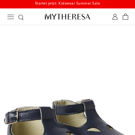
Startet jetzt: Kidswear Summer Sale