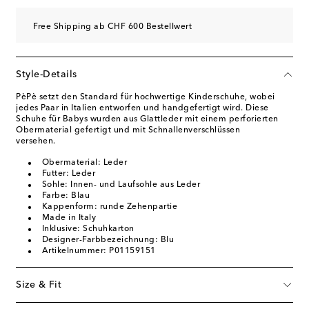
Free Shipping ab CHF 600 Bestellwert
Style-Details
PèPè setzt den Standard für hochwertige Kinderschuhe, wobei
jedes Paar in Italien entworfen und handgefertigt wird. Diese
Schuhe für Babys wurden aus Glattleder mit einem perforierten
Obermaterial gefertigt und mit Schnallenverschlüssen
versehen.
Obermaterial: Leder
Futter: Leder
Sohle: Innen- und Laufsohle aus Leder
Farbe: Blau
Kappenform: runde Zehenpartie
Made in Italy
Inklusive: Schuhkarton
Designer-Farbbezeichnung: Blu
Artikelnummer: P01159151
Size & Fit