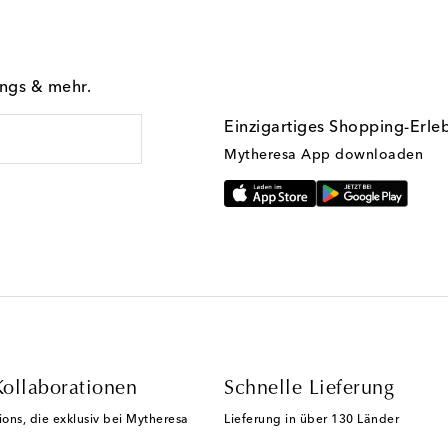
ings & mehr.
Einzigartiges Shopping-Erle
Mytheresa App downloaden
Kollaborationen
Schnelle Lieferung
ions, die exklusiv bei Mytheresa
Lieferung in über 130 Länder