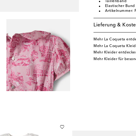
Taillenband
Elastischer Bund
Artikelnummer:
Lieferung & Koste
Mehr La Coqueta entd
Mehr La Coqueta Klei
Mehr Kleider entdecke
Mehr Kleider für beso