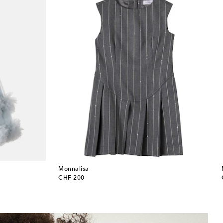
Monnalisa
original price
CHF 200