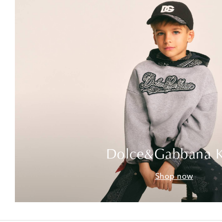
Dolce&Gabbana K
Shop now