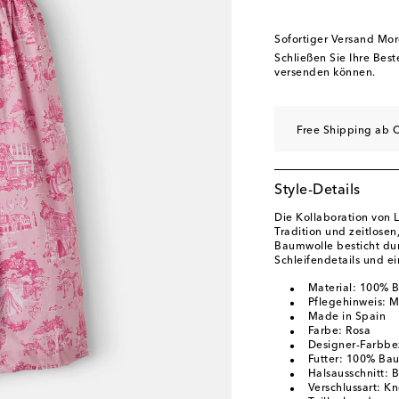
Sofortiger Versand Mo
Schließen Sie Ihre Bes
versenden können.
Free Shipping ab C
Style-Details
Die Kollaboration von L
Tradition und zeitlosen
Baumwolle besticht dur
Schleifendetails und 
Material: 100% 
Pflegehinweis: 
Made in Spain
Farbe: Rosa
Designer-Farbbez
Futter: 100% Ba
Halsausschnitt: 
Verschlussart: Kn