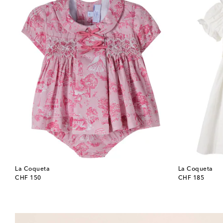
La Coqueta
La Coqueta
original price
original price
CHF 150
CHF 185