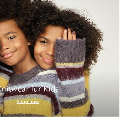
Knitwear für Kids
Shop now