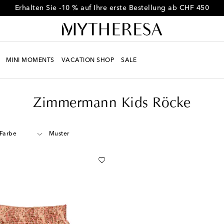
Erhalten Sie -10 % auf Ihre erste Bestellung ab CHF 450
MINI MOMENTS
VACATION SHOP
SALE
Zimmermann Kids Röcke
Farbe
Muster