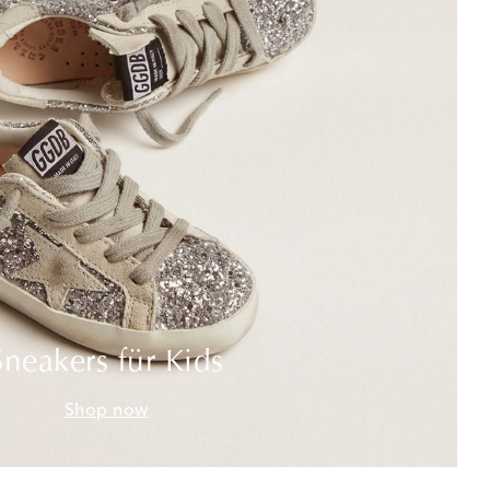
Sneakers für Kids
Shop now