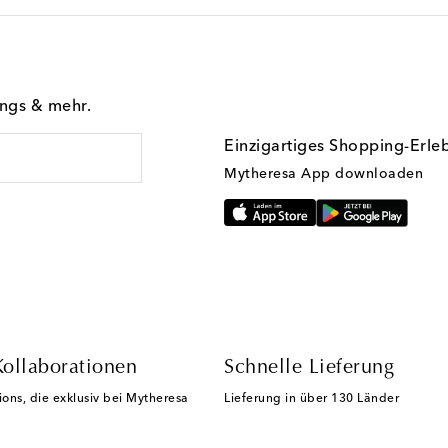
ings & mehr.
Einzigartiges Shopping-Erle
Mytheresa App downloaden
Kollaborationen
Schnelle Lieferung
ions, die exklusiv bei Mytheresa
Lieferung in über 130 Länder