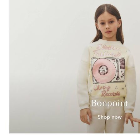
Bonpoint
Shop now