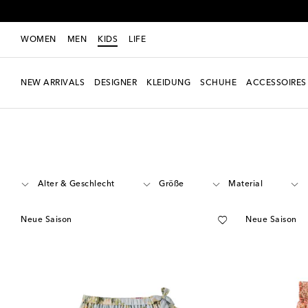
WOMEN
MEN
KIDS
LIFE
NEW ARRIVALS
DESIGNER
KLEIDUNG
SCHUHE
ACCESSOIRES
Kids
Designer
Zimmermann Kids
Kleidung
Röcke
Alter & Geschlecht
Größe
Material
Neue Saison
Neue Saison