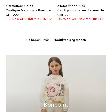
Zimmermann Kids
Zimmermann Kids
Cardigan Mahon aus Baumwolle
Cardigan Indra aus Baumwolle
original price
original price
CHF 220
CHF 220
-10 % ab CHF 450 mit FIRST10
-10 % ab CHF 450 mit FIRST10
Sie haben 2 von 2 Produkten angesehen
Bonpoint