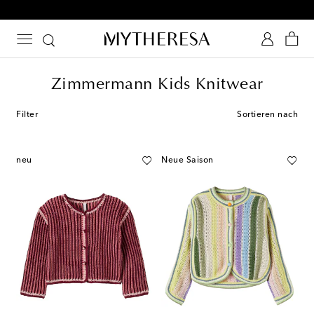
-10 % bei Ihrer ersten Bestellung auf ausgewählte Styles
Zimmermann Kids Knitwear
Filter
Sortieren nach
neu
Neue Saison