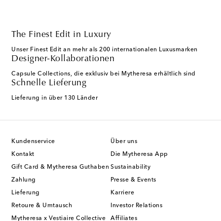
The Finest Edit in Luxury
Unser Finest Edit an mehr als 200 internationalen Luxusmarken
Designer-Kollaborationen
Capsule Collections, die exklusiv bei Mytheresa erhältlich sind
Schnelle Lieferung
Lieferung in über 130 Länder
Kundenservice
Über uns
Kontakt
Die Mytheresa App
Gift Card & Mytheresa Guthaben
Sustainability
Zahlung
Presse & Events
Lieferung
Karriere
Retoure & Umtausch
Investor Relations
Mytheresa x Vestiaire Collective
Affiliates