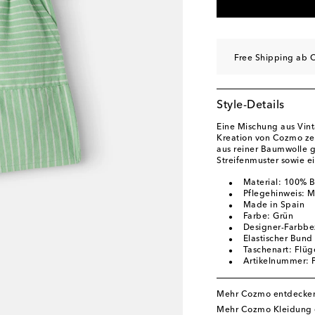
Free Shipping ab C
Style-Details
Eine Mischung aus Vin
Kreation von Cozmo zei
aus reiner Baumwolle 
Streifenmuster sowie e
Material: 100% 
Pflegehinweis: 
Made in Spain
Farbe: Grün
Designer-Farbbe
Elastischer Bund
Taschenart: Flüg
Artikelnummer:
Mehr Cozmo entdecke
Mehr Cozmo Kleidung 