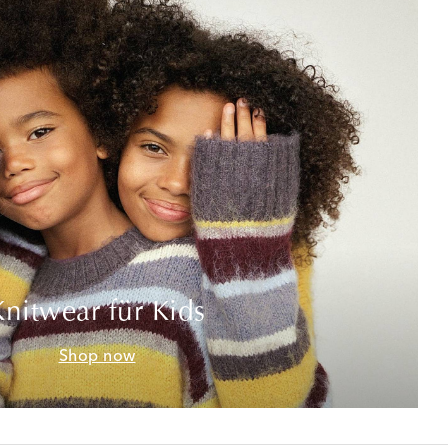
Knitwear für Kids
Shop now