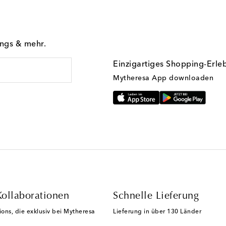
ings & mehr.
Einzigartiges Shopping-Erle
Mytheresa App downloaden
Kollaborationen
Schnelle Lieferung
ions, die exklusiv bei Mytheresa
Lieferung in über 130 Länder