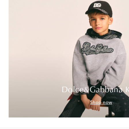
Dolce&Gabbana K
Shop now