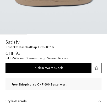
Satisfy
Bestickte Baseballcap FiteSilk™ 5
original price
CHF 95
inkl. Zölle und Steuern; zzgl. Versandkosten
In den Warenkorb
Free Shipping ab CHF 600 Bestellwert
Style-Details