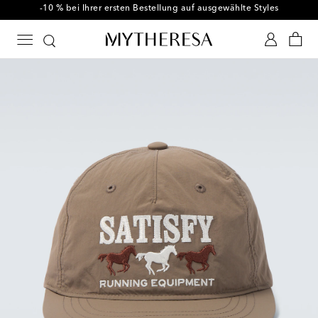
-10 % bei Ihrer ersten Bestellung auf ausgewählte Styles