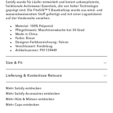
Satisfy wurde für Läufer entwickelt und kreiert unkomplizierte,
funktionale Activewear Essentials, die von hoher Technologie
geprägt sind. Die FiteSilk™ 5 Baseballcap wurde aus wind- und
wasserabweisendem Stoff gefertigt und mit einer Logostickerei
auf der Vorderseite versehen.
Material: 100% Polyamid
Pflegehinweis: Maschinenwäsche bei 30 Grad
Made in China
Farbe: Braun
Designer-Farbbezeichnung: Falcon
Verschlussart: Kordelzug
Artikelnummer: P01139449
Size & Fit
Lieferung & Kostenlose Retoure
Mehr Satisfy entdecken
Mehr Satisfy Accessoires entdecken
Mehr Hüte & Mützen entdecken
Mehr Caps entdecken