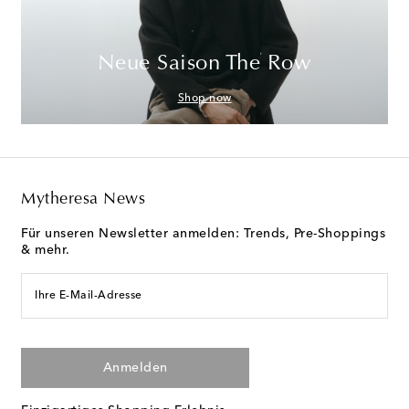
Neue Saison The Row
Shop now
Mytheresa News
Für unseren Newsletter anmelden: Trends, Pre-Shoppings
& mehr.
Ihre E-Mail-Adresse
Anmelden