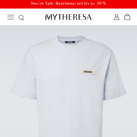
Neu im Sale: Beachwear mit bis zu -50 %