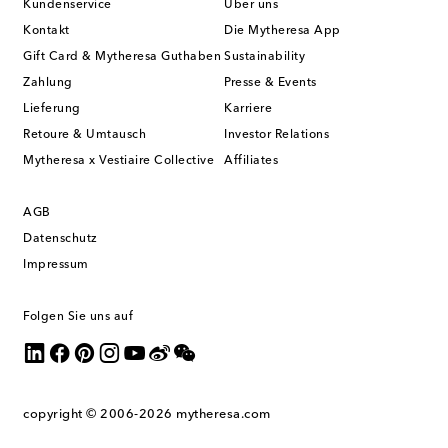
Kundenservice
Über uns
Kontakt
Die Mytheresa App
Gift Card & Mytheresa Guthaben
Sustainability
Zahlung
Presse & Events
Lieferung
Karriere
Retoure & Umtausch
Investor Relations
Mytheresa x Vestiaire Collective
Affiliates
AGB
Datenschutz
Impressum
Folgen Sie uns auf
copyright © 2006-2026
mytheresa.com