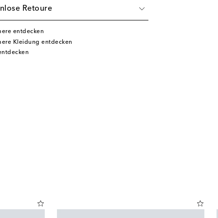
nlose Retoure
mere entdecken
mere Kleidung entdecken
entdecken