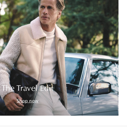
The Travel Edit
Shop now