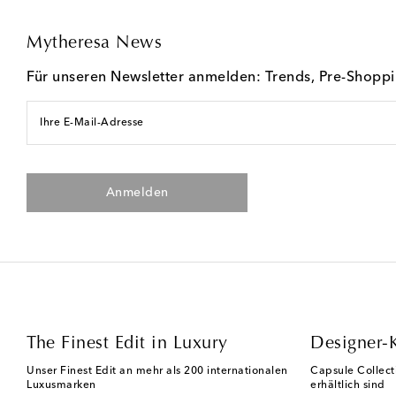
Mytheresa News
Für unseren Newsletter anmelden: Trends, Pre-Shopp
Ihre E-Mail-Adresse
Anmelden
The Finest Edit in Luxury
Designer-
Unser Finest Edit an mehr als 200 internationalen
Capsule Collect
Luxusmarken
erhältlich sind