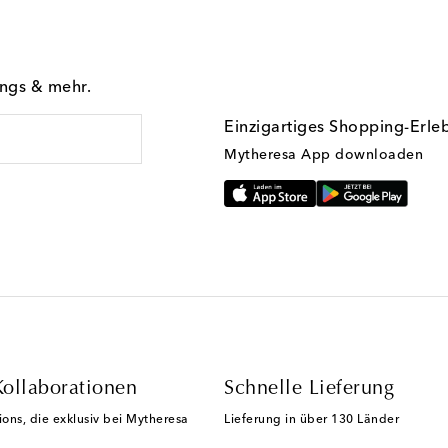
ings & mehr.
Einzigartiges Shopping-Erle
Mytheresa App downloaden
Kollaborationen
Schnelle Lieferung
ions, die exklusiv bei Mytheresa
Lieferung in über 130 Länder