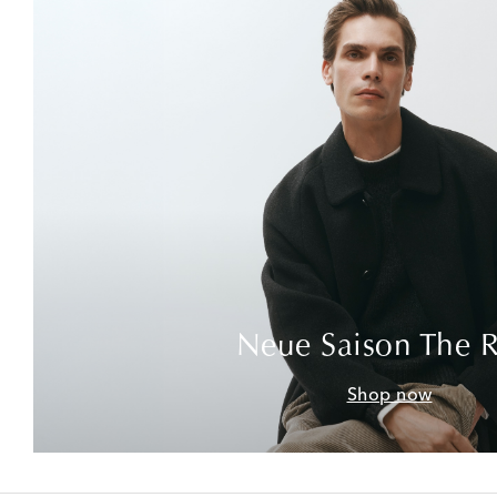
Neue Saison The 
Shop now