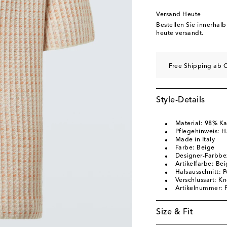
Versand Heute
Bestellen Sie innerhal
heute versandt.
Free Shipping ab C
Style-Details
Material: 98% Ka
Pflegehinweis: 
Made in Italy
Farbe: Beige
Designer-Farbbe
Artikelfarbe: Be
Halsausschnitt: 
Verschlussart: Kn
Artikelnummer:
Size & Fit