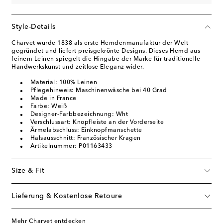
Style-Details
Charvet wurde 1838 als erste Hemdenmanufaktur der Welt
gegründet und liefert preisgekrönte Designs. Dieses Hemd aus
feinem Leinen spiegelt die Hingabe der Marke für traditionelle
Handwerkskunst und zeitlose Eleganz wider.
Material: 100% Leinen
Pflegehinweis: Maschinenwäsche bei 40 Grad
Made in France
Farbe: Weiß
Designer-Farbbezeichnung: Wht
Verschlussart: Knopfleiste an der Vorderseite
Ärmelabschluss: Einknopfmanschette
Halsausschnitt: Französischer Kragen
Artikelnummer: P01163433
Size & Fit
Lieferung & Kostenlose Retoure
Mehr Charvet entdecken