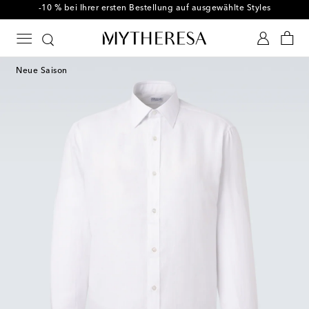
-10 % bei Ihrer ersten Bestellung auf ausgewählte Styles
Neue Saison