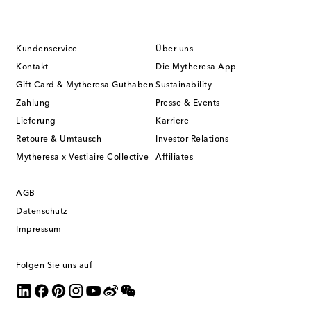
Kundenservice
Über uns
Kontakt
Die Mytheresa App
Gift Card & Mytheresa Guthaben
Sustainability
Zahlung
Presse & Events
Lieferung
Karriere
Retoure & Umtausch
Investor Relations
Mytheresa x Vestiaire Collective
Affiliates
AGB
Datenschutz
Impressum
Folgen Sie uns auf