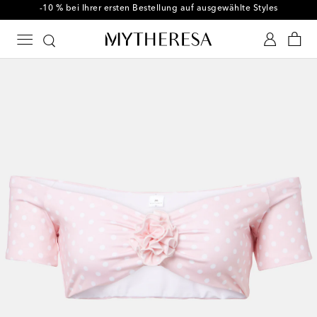
-10 % bei Ihrer ersten Bestellung auf ausgewählte Styles