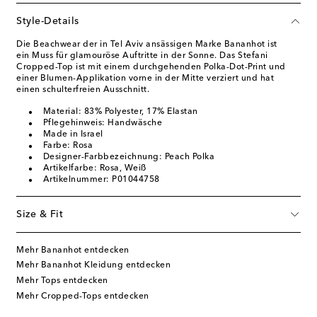
Style-Details
Die Beachwear der in Tel Aviv ansässigen Marke Bananhot ist
ein Muss für glamouröse Auftritte in der Sonne. Das Stefani
Cropped-Top ist mit einem durchgehenden Polka-Dot-Print und
einer Blumen-Applikation vorne in der Mitte verziert und hat
einen schulterfreien Ausschnitt.
Material: 83% Polyester, 17% Elastan
Pflegehinweis: Handwäsche
Made in Israel
Farbe: Rosa
Designer-Farbbezeichnung: Peach Polka
Artikelfarbe: Rosa, Weiß
Artikelnummer: P01044758
Size & Fit
Mehr Bananhot entdecken
Mehr Bananhot Kleidung entdecken
Mehr Tops entdecken
Mehr Cropped-Tops entdecken