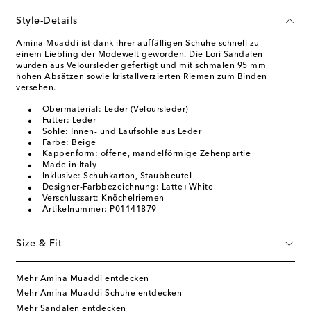
Style-Details
Amina Muaddi ist dank ihrer auffälligen Schuhe schnell zu
einem Liebling der Modewelt geworden. Die Lori Sandalen
wurden aus Veloursleder gefertigt und mit schmalen 95 mm
hohen Absätzen sowie kristallverzierten Riemen zum Binden
versehen.
Obermaterial: Leder (Veloursleder)
Futter: Leder
Sohle: Innen- und Laufsohle aus Leder
Farbe: Beige
Kappenform: offene, mandelförmige Zehenpartie
Made in Italy
Inklusive: Schuhkarton, Staubbeutel
Designer-Farbbezeichnung: Latte+White
Verschlussart: Knöchelriemen
Artikelnummer: P01141879
Size & Fit
Mehr Amina Muaddi entdecken
Mehr Amina Muaddi Schuhe entdecken
Mehr Sandalen entdecken