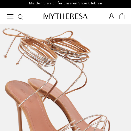
Melden Sie sich für unseren Shoe Club an