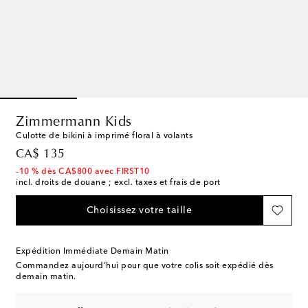
Zimmermann Kids
Culotte de bikini à imprimé floral à volants
original price
CA$ 135
-10 % dès CA$800 avec FIRST10
incl. droits de douane ; excl. taxes et frais de port
Choisissez votre taille
Expédition Immédiate Demain Matin
Commandez aujourd’hui pour que votre colis soit expédié dès
demain matin.