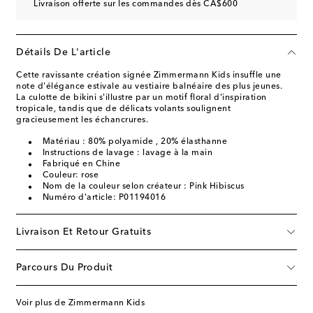
Livraison offerte sur les commandes dès CA$600
Détails De L'article
Cette ravissante création signée Zimmermann Kids insuffle une
note d'élégance estivale au vestiaire balnéaire des plus jeunes.
La culotte de bikini s'illustre par un motif floral d'inspiration
tropicale, tandis que de délicats volants soulignent
gracieusement les échancrures.
Matériau : 80% polyamide , 20% élasthanne
Instructions de lavage : lavage à la main
Fabriqué en Chine
Couleur: rose
Nom de la couleur selon créateur : Pink Hibiscus
Numéro d'article: P01194016
Livraison Et Retour Gratuits
Parcours Du Produit
Voir plus de Zimmermann Kids