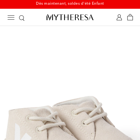
Dès maintenant, soldes d'été Enfant