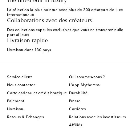
The finest edit in luxury
La sélection la plus pointue avec plus de 200 créateurs de luxe
internationaux
Collaborations avec des créateurs
Des collections capsules exclusives que vous ne trouverez nulle
part ailleurs
Livraison rapide
Livraison dans 130 pays
Service client
Qui sommes-nous ?
Nous contacter
L'app Mytheresa
Carte cadeau et crédit boutique
Durabilité
Paiement
Presse
Livraison
Carrières
Retours & Échanges
Relations avec les investisseurs
Affiliés