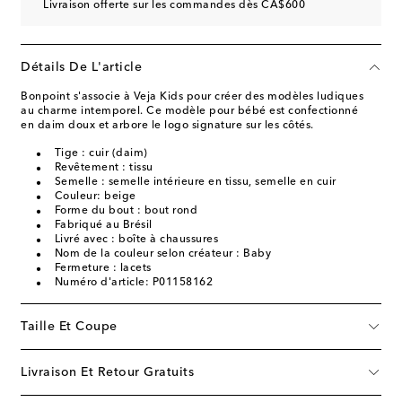
Livraison offerte sur les commandes dès CA$600
Détails De L'article
Bonpoint s'associe à Veja Kids pour créer des modèles ludiques
au charme intemporel. Ce modèle pour bébé est confectionné
en daim doux et arbore le logo signature sur les côtés.
Tige : cuir (daim)
Revêtement : tissu
Semelle : semelle intérieure en tissu, semelle en cuir
Couleur: beige
Forme du bout : bout rond
Fabriqué au Brésil
Livré avec : boîte à chaussures
Nom de la couleur selon créateur : Baby
Fermeture : lacets
Numéro d'article: P01158162
Taille Et Coupe
Livraison Et Retour Gratuits