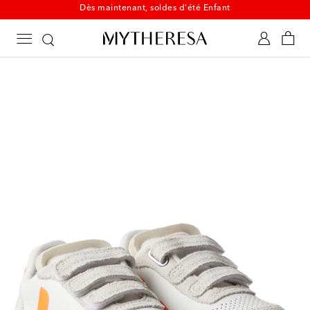
Dès maintenant, soldes d'été Enfant