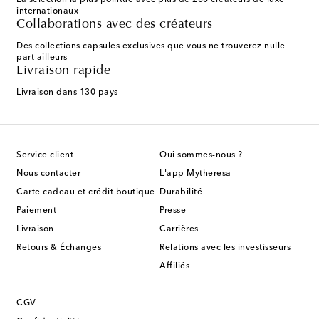
La sélection la plus pointue avec plus de 200 créateurs de luxe
internationaux
Collaborations avec des créateurs
Des collections capsules exclusives que vous ne trouverez nulle
part ailleurs
Livraison rapide
Livraison dans 130 pays
Service client
Qui sommes-nous ?
Nous contacter
L'app Mytheresa
Carte cadeau et crédit boutique
Durabilité
Paiement
Presse
Livraison
Carrières
Retours & Échanges
Relations avec les investisseurs
Affiliés
CGV