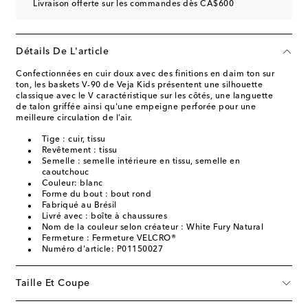
Livraison offerte sur les commandes dès CA$600
Détails De L'article
Confectionnées en cuir doux avec des finitions en daim ton sur
ton, les baskets V-90 de Veja Kids présentent une silhouette
classique avec le V caractéristique sur les côtés, une languette
de talon griffée ainsi qu'une empeigne perforée pour une
meilleure circulation de l’air.
Tige : cuir, tissu
Revêtement : tissu
Semelle : semelle intérieure en tissu, semelle en
caoutchouc
Couleur: blanc
Forme du bout : bout rond
Fabriqué au Brésil
Livré avec : boîte à chaussures
Nom de la couleur selon créateur : White Fury Natural
Fermeture : Fermeture VELCRO®
Numéro d'article: P01150027
Taille Et Coupe