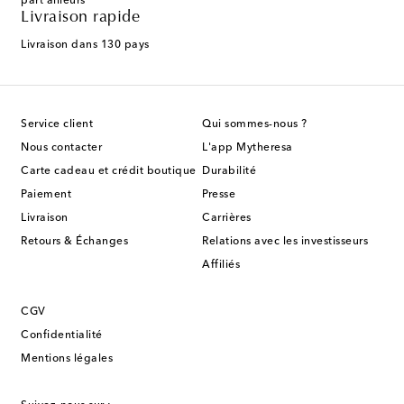
part ailleurs
Livraison rapide
Livraison dans 130 pays
Service client
Qui sommes-nous ?
Nous contacter
L'app Mytheresa
Carte cadeau et crédit boutique
Durabilité
Paiement
Presse
Livraison
Carrières
Retours & Échanges
Relations avec les investisseurs
Affiliés
CGV
Confidentialité
Mentions légales