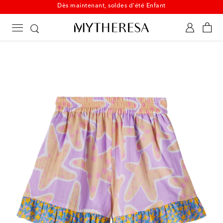
Dès maintenant, soldes d'été Enfant