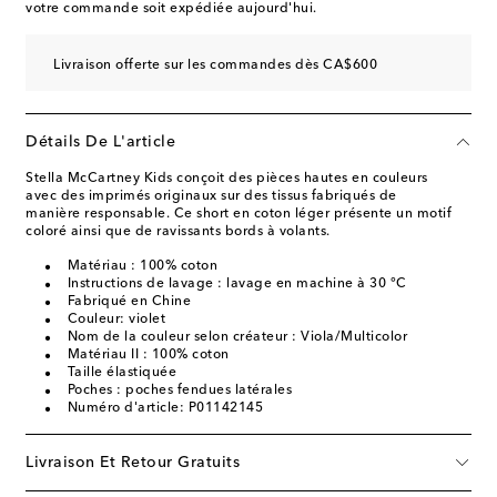
votre commande soit expédiée aujourd'hui.
Livraison offerte sur les commandes dès CA$600
Détails De L'article
Stella McCartney Kids conçoit des pièces hautes en couleurs
avec des imprimés originaux sur des tissus fabriqués de
manière responsable. Ce short en coton léger présente un motif
coloré ainsi que de ravissants bords à volants.
Matériau : 100% coton
Instructions de lavage : lavage en machine à 30 °C
Fabriqué en Chine
Couleur: violet
Nom de la couleur selon créateur : Viola/Multicolor
Matériau II : 100% coton
Taille élastiquée
Poches : poches fendues latérales
Numéro d'article: P01142145
Livraison Et Retour Gratuits