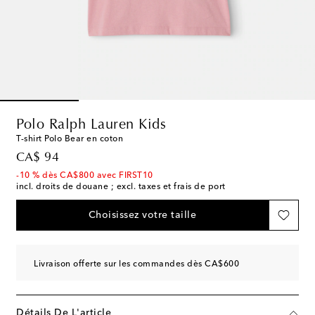
Polo Ralph Lauren Kids
T-shirt Polo Bear en coton
original price
CA$ 94
-10 % dès CA$800 avec FIRST10
incl. droits de douane ; excl. taxes et frais de port
Choisissez votre taille
Livraison offerte sur les commandes dès CA$600
Détails De L'article