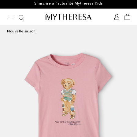
S'inscrire à l'actualité Mytheresa Kids
Nouvelle saison