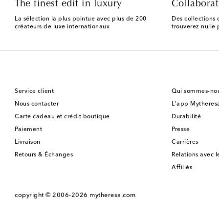
The finest edit in luxury
Collaborat
La sélection la plus pointue avec plus de 200
Des collections 
créateurs de luxe internationaux
trouverez nulle p
Service client
Qui sommes-nou
Nous contacter
L'app Mytheres
Carte cadeau et crédit boutique
Durabilité
Paiement
Presse
Livraison
Carrières
Retours & Échanges
Relations avec l
Affiliés
copyright © 2006-2026
mytheresa.com