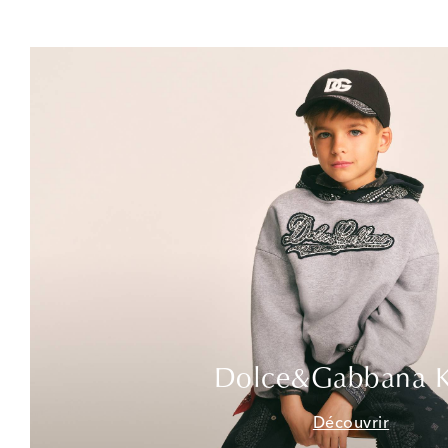
Dolce&Gabbana K
Découvrir