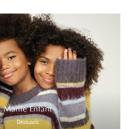
Maille Enfant
Découvrir