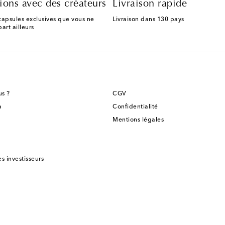
ions avec des créateurs
Livraison rapide
capsules exclusives que vous ne
Livraison dans 130 pays
art ailleurs
s ?
CGV
a
Confidentialité
Mentions légales
es investisseurs