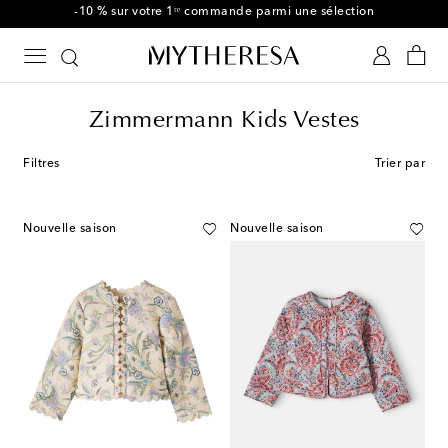
-10 % sur votre 1ʳᵉ commande parmi une sélection
Zimmermann Kids Vestes
Filtres
Trier par
Nouvelle saison
Nouvelle saison